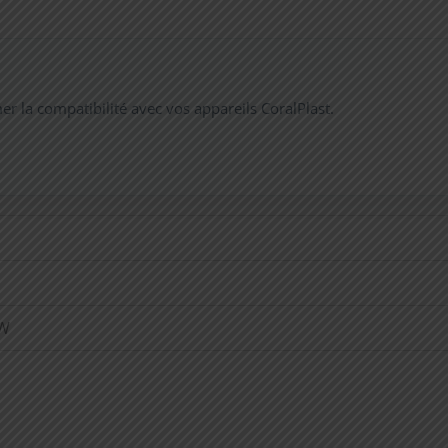
 la compatibilité avec vos appareils CoralPlast.
5W