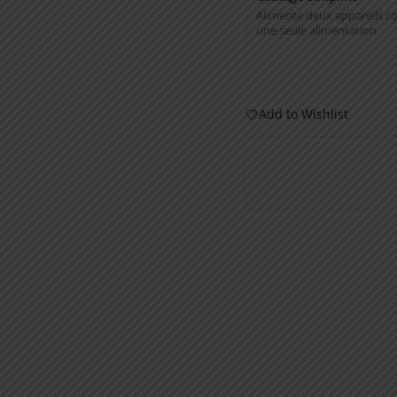
Alimente deux appareils c
une seule alimentation.
Add to Wishlist