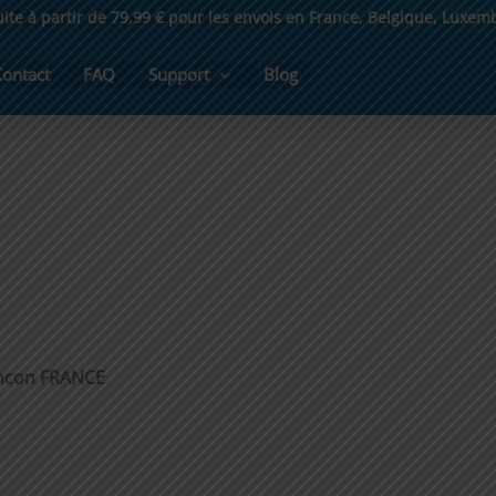
uite à partir de 79,99 € pour les envois en France, Belgique, Luxe
Contact
FAQ
Support
Blog
iancon FRANCE