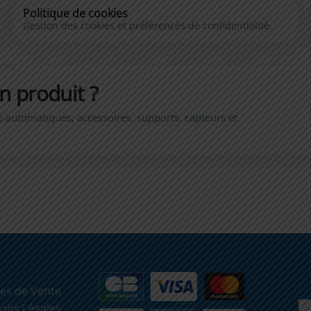
Politique de cookies
Gestion des cookies et préférences de confidentialité.
n produit ?
es automatiques, accessoires, supports, capteurs et
es de Vente
ons Légales