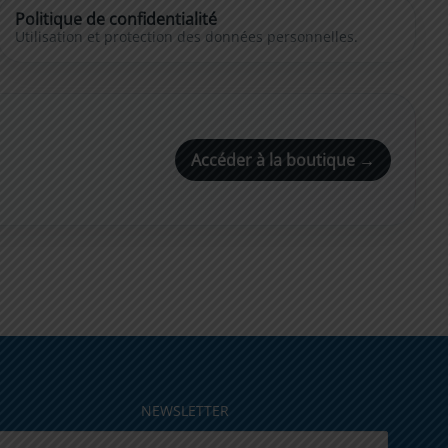
Politique de confidentialité
Utilisation et protection des données personnelles.
Accéder à la boutique →
NEWSLETTER