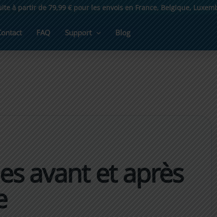
uite à partir de 79,99 € pour les envois en France, Belgique, Luxe
Contact
FAQ
Support
Blog
les avant et après
e