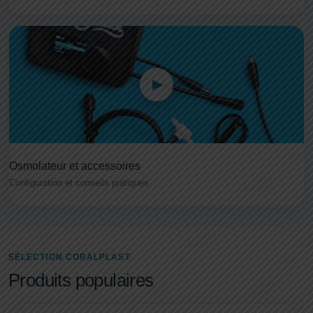
Osmolateur et accessoires
Configuration et conseils pratiques
SÉLECTION CORALPLAST
Produits populaires