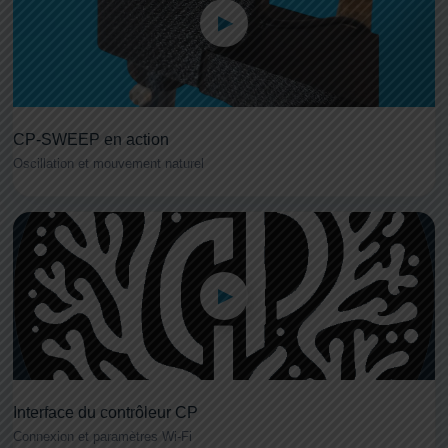
CP-SWEEP en action
Oscillation et mouvement naturel
Interface du contrôleur CP
Connexion et paramètres Wi-Fi