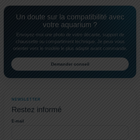
Un doute sur la compatibilité avec
votre aquarium ?
Envoyez-moi une photo de votre décante, support de
chaussette ou compartiment technique. Je peux vous
orienter vers le modèle le plus adapté avant commande.
Demander conseil
NEWSLETTER
Restez informé
E-mail