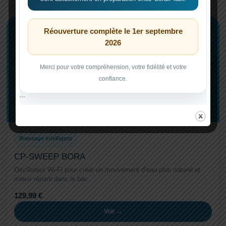
Réouverture complète le 1er septembre
2026
Merci pour votre compréhension, votre fidélité et votre
confiance.
```
Brassage intelligent
CP-SWEEP BORA
Oscillateur Wi-Fi pour créer un mouvement d’eau plus naturel et
mieux réparti dans le bac.
129,99 €
Voir →