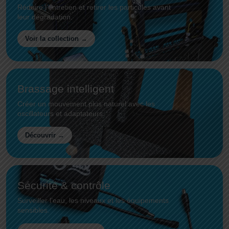
Réduire l’entretien et retirer les particules avant
leur dégradation.
Voir la collection →
Brassage intelligent
Créer un mouvement plus naturel avec les
oscillateurs et adaptateurs.
Découvrir →
Sécurité & contrôle
Surveiller l’eau, les niveaux et les équipements
sensibles.