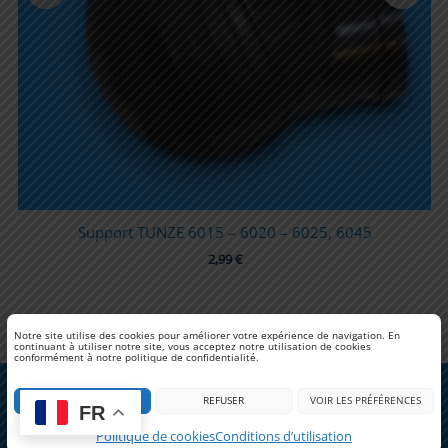
e
Support TUNZE 6015 – 6020 – 6025, 6045
2,99
€
Notre site utilise des cookies pour améliorer votre expérience de navigation. En
continuant à utiliser notre site, vous acceptez notre utilisation de cookies
conformément à notre politique de confidentialité.
Copyright © 2026 | CoralPlast
ACCEPTER
REFUSER
VOIR LES PRÉFÉRENCES
FR
Facebook
Instagram
Politique de cookies
Conditions d’utilisation