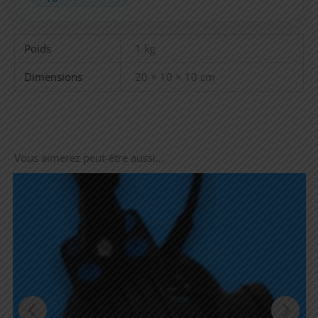
Poids
1 kg
Dimensions
20 × 10 × 10 cm
Vous aimerez peut-être aussi…