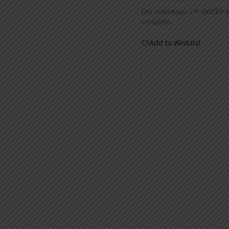
Les nouveaux CP-SWEEP BO
installée.
Add to Wishlist