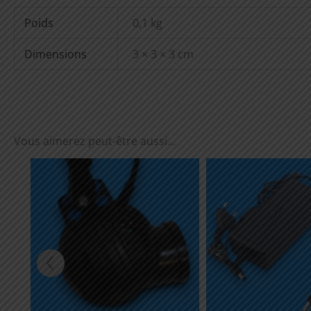
Poids
0,1 kg
Dimensions
3 × 3 × 3 cm
Vous aimerez peut-être aussi…