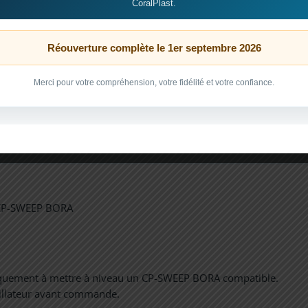
CoralPlast.
Réouverture complète le 1er septembre 2026
r le positionnement de la pièce
Merci pour votre compréhension, votre fidélité et votre confiance.
 CP-SWEEP BORA
 uniquement à mettre à niveau un CP-SWEEP BORA compatible.
illateur avant commande.