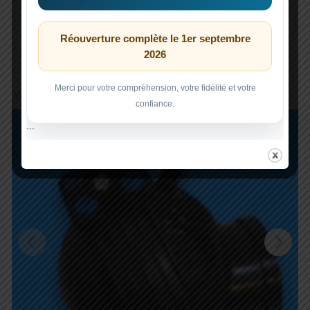
Dimensions
3 × 3 × 3 cm
Réouverture complète le 1er septembre
2026
Merci pour votre compréhension, votre fidélité et votre
Vous aimerez peut-être aussi…
confiance.
```