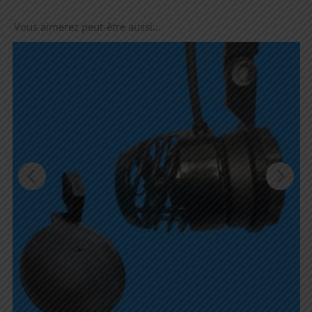
Vous aimerez peut-être aussi…