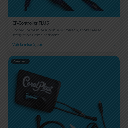
CP-Controller PLUS
Procédure de mise à jour, Wi-Fi maison, accès LAN et
intégration Home Assistant.
→
Voir la mise à jour
Osmoseur