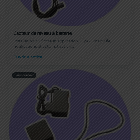
Capteur de niveau à batterie
Installation du flotteur, application Tuya / Smart Life,
notifications et automatisations.
→
Ouvrir la notice
Sans contact