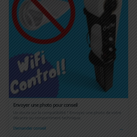
Envoyer une photo pour conseil
Un doute sur la compatibilité ? Envoyez une photo de votre
décante ou compartiment technique.
→
Demander conseil