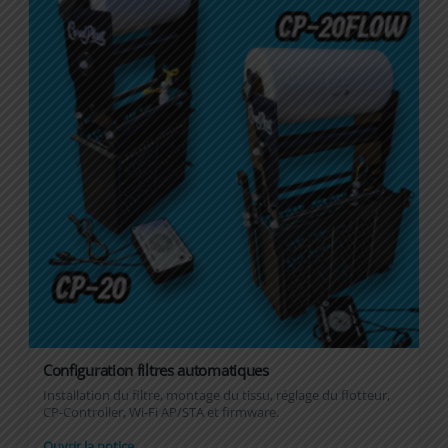
Configuration filtres automatiques
Installation du filtre, montage du tissu, réglage du flotteur,
CP-Controller, Wi-Fi AP/STA et firmware.
→
Ouvrir la notice