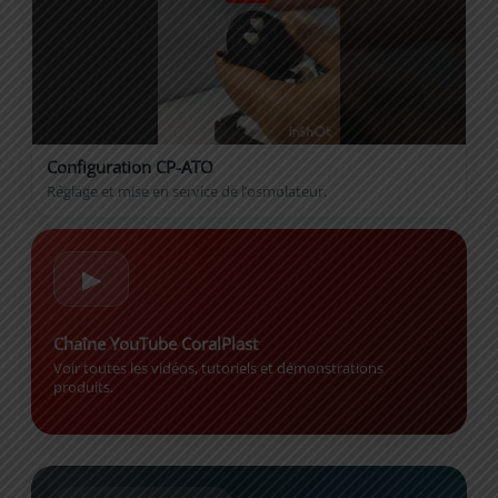
Configuration CP-ATO
Réglage et mise en service de l’osmolateur.
▶
Chaîne YouTube CoralPlast
Voir toutes les vidéos, tutoriels et démonstrations
produits.