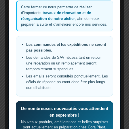
→
Ouvrir la notice
Cette fermeture nous permettra de réaliser
d’importants
travaux de rénovation et de
réorganisation de notre atelier
, afin de mieux
Alarme
préparer la suite et d’améliorer encore nos services.
Les commandes et les expéditions ne seront
pas possibles.
Les demandes de SAV nécessitant un retour,
une réparation ou un remplacement seront
temporairement suspendues.
Les emails seront consultés ponctuellement. Les
délais de réponse pourront donc être plus longs
que d’habitude.
De nombreuses nouveautés vous attendent
en septembre !
Nouveaux produits, améliorations et belles surprises
sont actuellement en préparation chez CoralPlast.