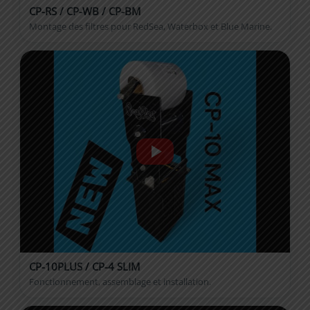
CP-RS / CP-WB / CP-BM
Montage des filtres pour RedSea, Waterbox et Blue Marine.
CP-10PLUS / CP-4 SLIM
Fonctionnement, assemblage et installation.