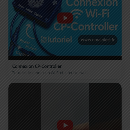
Connexion CP-Controller
Tutoriel de connexion Wi-Fi et interface web.