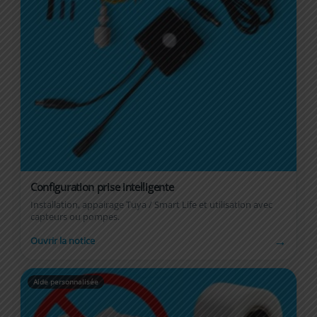
Configuration prise intelligente
Installation, appairage Tuya / Smart Life et utilisation avec
capteurs ou pompes.
→
Ouvrir la notice
Aide personnalisée