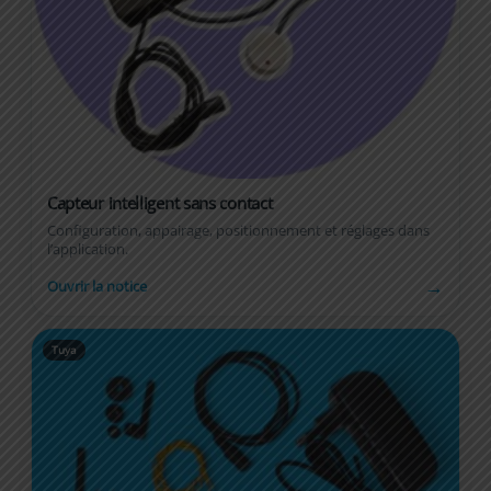
Capteur intelligent sans contact
Configuration, appairage, positionnement et réglages dans
l’application.
→
Ouvrir la notice
Tuya