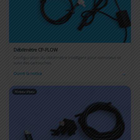
Débitmètre CP-FLOW
Configuration du débitmètre intelligent pour osmoseur et
suivi des cartouches.
→
Ouvrir la notice
Niveau d’eau