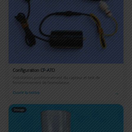
Configuration CP-ATO
Installation, positionnement du capteur et test de
fonctionnement de l’osmolateur.
→
Ouvrir la notice
Dosage