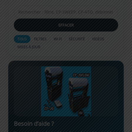
EFFACER
TOUS
FILTRES
WI-FI
SÉCURITÉ
VIDÉOS
MISES À JOUR
Besoin d’aide ?