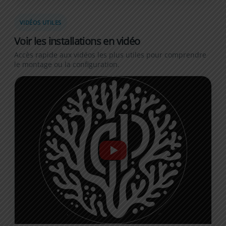
VIDÉOS UTILES
Voir les installations en vidéo
Accès rapide aux vidéos les plus utiles pour comprendre
le montage ou la configuration.