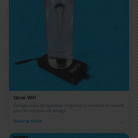
Stirrer WiFi
Configuration de l’agitateur magnétique connecté et conseils
pour les solutions de dosage.
→
Ouvrir la notice