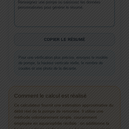
COPIER LE RÉSUMÉ
Pour une vérification plus précise, envoyez le modèle
de pompe, la hauteur verticale réelle, le nombre de
coudes et une photo de la décante.
Comment le calcul est réalisé
Ce calculateur fournit une estimation approximative du
débit réel de la pompe de remontée. Il utilise une
méthode volontairement simple, couramment
employée en aquariophilie récifale : on additionne la