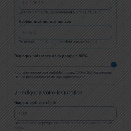
En litres par heure, généralement à 0 m de hauteur.
Hauteur maximum annoncée
En mètres, quand le débit devient proche de zéro.
Réglage / puissance de la pompe :
100
%
Pour une pompe non réglable, laissez 100%. Sur les pompes
DC, ce pourcentage reste une approximation.
2. Indiquez votre installation
Hauteur verticale réelle
Distance entre la pompe et l’entrée d’eau dans l’aquarium, en
mètres.