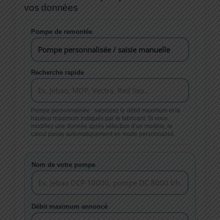
vos données
Pompe de remontée
Recherche rapide
Pompe personnalisée : saisissez le débit maximum et la
hauteur maximum indiqués par le fabricant. Si vous
modifiez une donnée après sélection d’un modèle, le
calcul passe automatiquement en mode personnalisé.
Nom de votre pompe
Débit maximum annoncé