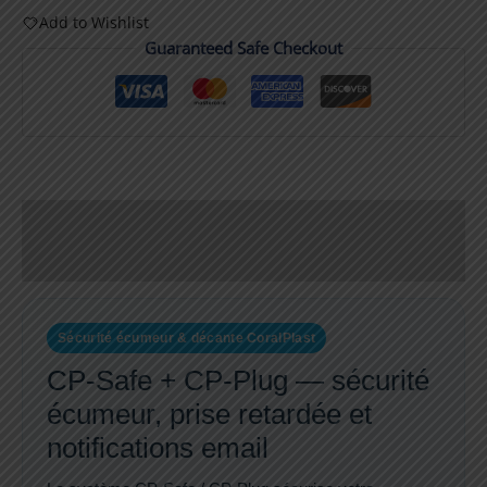
Add to Wishlist
Guaranteed Safe Checkout
Description
Informations complémentaires
Sécurité écumeur & décante CoralPlast
CP-Safe + CP-Plug — sécurité
écumeur, prise retardée et
notifications email