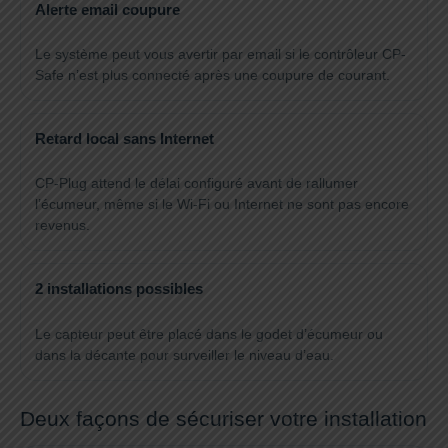
Alerte email coupure
Le système peut vous avertir par email si le contrôleur CP-
Safe n’est plus connecté après une coupure de courant.
Retard local sans Internet
CP-Plug attend le délai configuré avant de rallumer
l’écumeur, même si le Wi-Fi ou Internet ne sont pas encore
revenus.
2 installations possibles
Le capteur peut être placé dans le godet d’écumeur ou
dans la décante pour surveiller le niveau d’eau.
Deux façons de sécuriser votre installation