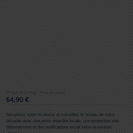
CP-Safe & CP-Plug – Prise sécurisée
64,90
€
Sécurisez votre écumeur et surveillez le niveau de votre
décante avec une prise retardée locale, une protection anti-
débordement et des notifications email selon la version