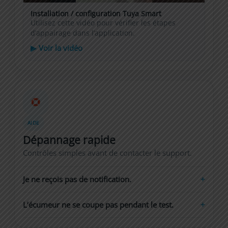
Installation / configuration Tuya Smart
Utilisez cette vidéo pour vérifier les étapes
d’appairage dans l’application.
▶ Voir la vidéo
AIDE
Dépannage rapide
Contrôles simples avant de contacter le support.
Je ne reçois pas de notification.
L’écumeur ne se coupe pas pendant le test.