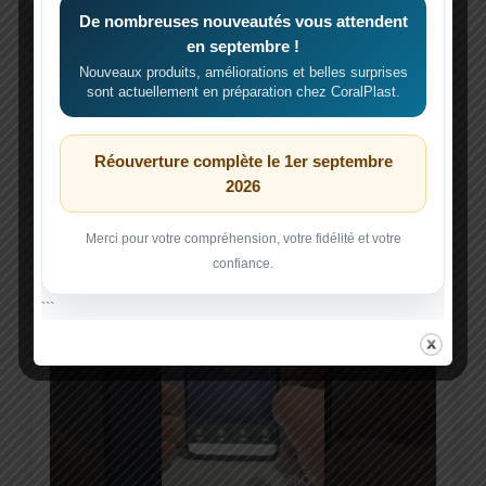
De nombreuses nouveautés vous attendent
en septembre !
Nouveaux produits, améliorations et belles surprises
VIDÉO
sont actuellement en préparation chez CoralPlast.
Aide à l’appairage Tuya
La vidéo ci-dessous sert de repère pour la
Réouverture complète le 1er septembre
procédure Tuya Smart.
2026
Merci pour votre compréhension, votre fidélité et votre
confiance.
```