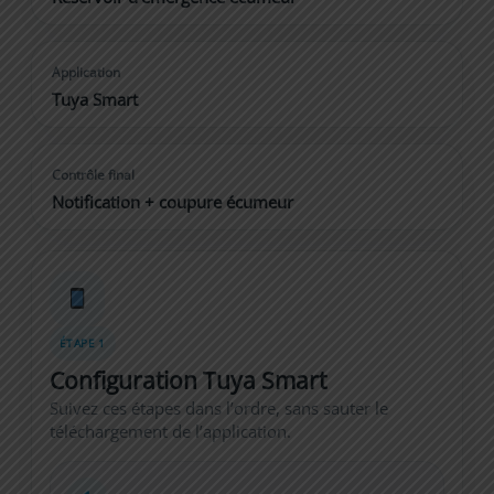
Application
Tuya Smart
Contrôle final
Notification + coupure écumeur
ÉTAPE 1
Configuration Tuya Smart
Suivez ces étapes dans l’ordre, sans sauter le
téléchargement de l’application.