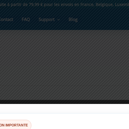
uite à partir de 79,99 € pour les envois en France, Belgique, Luxe
Contact
FAQ
Support
Blog
ION IMPORTANTE