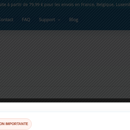
uite à partir de 79,99 € pour les envois en France, Belgique, Luxe
Contact
FAQ
Support
Blog
ION IMPORTANTE