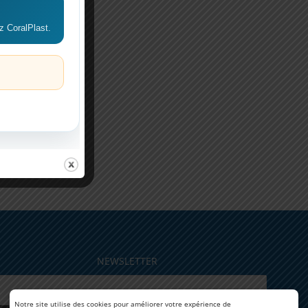
!
z CoralPlast.
NEWSLETTER
Notre site utilise des cookies pour améliorer votre expérience de