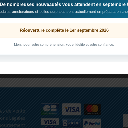
De nombreuses nouveautés vous attendent en septembre 
duits, améliorations et belles surprises sont actuellement en préparation che
Réouverture complète le 1er septembre 2026
Merci pour votre compréhension, votre fidélité et votre confiance.
es de Vente
ons Légales
mboursement