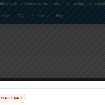
uite à partir de 79,99 € pour les envois en France, Belgique, Luxe
Contact
FAQ
Support
Blog
ION IMPORTANTE