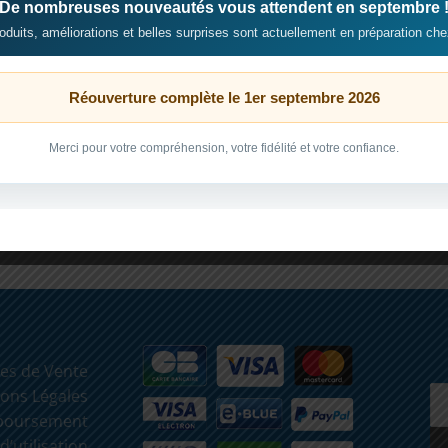
De nombreuses nouveautés vous attendent en septembre 
duits, améliorations et belles surprises sont actuellement en préparation che
Réouverture complète le 1er septembre 2026
Merci pour votre compréhension, votre fidélité et votre confiance.
es de Vente
ons Légales
mboursement
d’utilisation